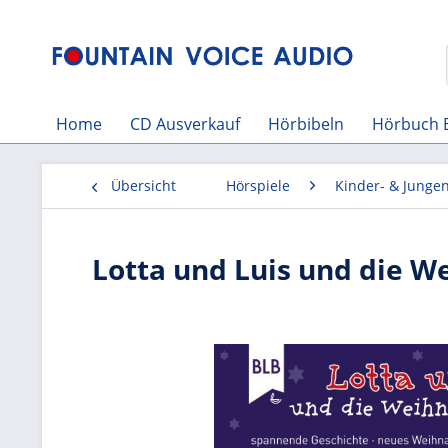
Home
CD Ausverkauf
Hörbibeln
Hörbuch 
Übersicht
Hörspiele
Kinder- & Junge
Lotta und Luis und die W