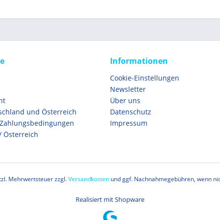
ce
Informationen
Cookie-Einstellungen
Newsletter
ht
Über uns
schland und Österreich
Datenschutz
 Zahlungsbedingungen
Impressum
/ Österreich
etzl. Mehrwertsteuer zzgl.
Versandkosten
und ggf. Nachnahmegebühren, wenn nic
Realisiert mit Shopware