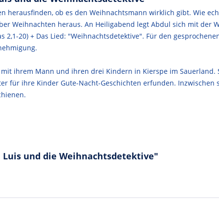
en herausfinden, ob es den Weihnachtsmann wirklich gibt. Wie ech
er Weihnachten heraus. An Heiligabend legt Abdul sich mit der W
 2,1-20) + Das Lied: "Weihnachtsdetektive". Für den gesprochenen
Genehmigung.
bt mit ihrem Mann und ihren drei Kindern in Kierspe im Sauerland. 
er für ihre Kinder Gute-Nacht-Geschichten erfunden. Inzwischen s
chienen.
 Luis und die Weihnachtsdetektive"