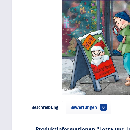
Beschreibung
Bewertungen
0
Produktinformationen "Lotta und L