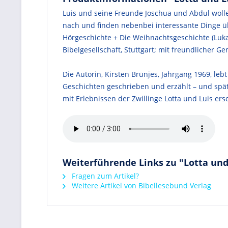
Luis und seine Freunde Joschua und Abdul woll
nach und finden nebenbei interessante Dinge üb
Hörgeschichte + Die Weihnachtsgeschichte (Lukas
Bibelgesellschaft, Stuttgart; mit freundlicher 
Die Autorin, Kirsten Brünjes, Jahrgang 1969, le
Geschichten geschrieben und erzählt – und spät
mit Erlebnissen der Zwillinge Lotta und Luis ers
Weiterführende Links zu "Lotta und
Fragen zum Artikel?
Weitere Artikel von Bibellesebund Verlag