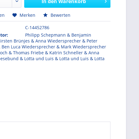
In den
Warenkorb
hen
Merken
Bewerten
C-14452786
tor:
Philipp Schepmann & Benjamin
Kirsten Brünjes & Anna Wiedersprecher & Peter
 Ben Luca Wiedersprecher & Mark Wiedersprecher
och & Thomas Friebe & Katrin Schneller & Anna
lesebund & Lotta und Luis & Lotta und Luis & Lotta