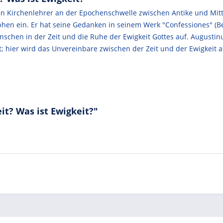
en Kirchenlehrer an der Epochenschwelle zwischen Antike und Mitt
ophen ein. Er hat seine Gedanken in seinem Werk "Confessiones" (B
nschen in der Zeit und die Ruhe der Ewigkeit Gottes auf. Augustin
; hier wird das Unvereinbare zwischen der Zeit und der Ewigkeit 
it? Was ist Ewigkeit?"