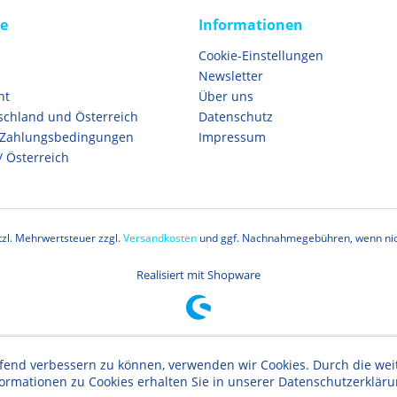
ce
Informationen
Cookie-Einstellungen
Newsletter
ht
Über uns
schland und Österreich
Datenschutz
 Zahlungsbedingungen
Impressum
/ Österreich
etzl. Mehrwertsteuer zzgl.
Versandkosten
und ggf. Nachnahmegebühren, wenn nic
Realisiert mit Shopware
aufend verbessern zu können, verwenden wir Cookies. Durch die w
formationen zu Cookies erhalten Sie in unserer Datenschutzerklär