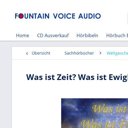
Home
CD Ausverkauf
Hörbibeln
Hörbuch 
Übersicht
Sachhörbücher
Weltgesch
Was ist Zeit? Was ist Ewig