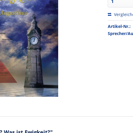
Vergleic
Artikel-Nr.:
Sprecher/Au
? Was ist Ewigkeit?"