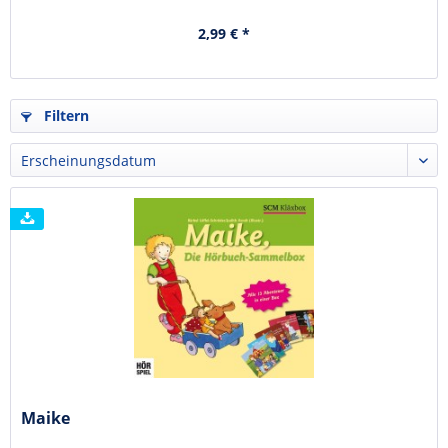
2,99 € *
Filtern
Maike