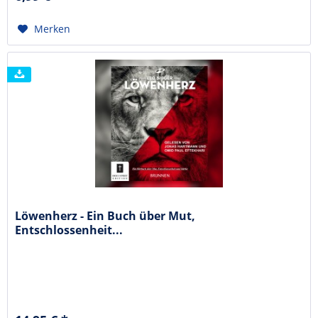
Merken
Löwenherz - Ein Buch über Mut,
Entschlossenheit...