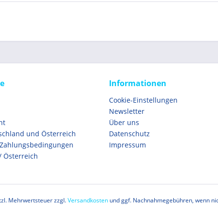
ce
Informationen
Cookie-Einstellungen
Newsletter
ht
Über uns
schland und Österreich
Datenschutz
 Zahlungsbedingungen
Impressum
/ Österreich
etzl. Mehrwertsteuer zzgl.
Versandkosten
und ggf. Nachnahmegebühren, wenn nic