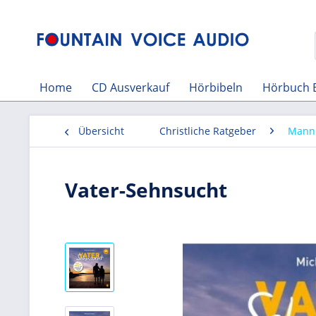
Home
CD Ausverkauf
Hörbibeln
Hörbuch 
Übersicht
Christliche Ratgeber
Mann
Vater-Sehnsucht