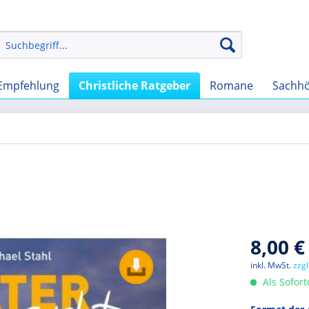
Empfehlung
Christliche Ratgeber
Romane
Sachh
8,00 €
inkl. MwSt.
zzg
Als Sofor