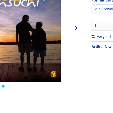
Format der 
Vergleic
Artikel-Nr.: