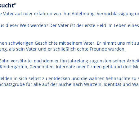
sucht"
 Vater auf oder erfahren von ihm Ablehnung, Vernachlässigung un
us dieser Welt werden? Der Vater ist der erste Held im Leben ein
genen schwierigen Geschichte mit seinem Vater. Er nimmt uns mit
ng, als sein Vater und er schließlich echte Freunde wurden.
 Sohn versöhnte, nachdem er ihn jahrelang zugunsten seiner Arbeit 
, Kindergärten, Gemeinden, Internate oder Firmen geht und dort Me
den in sich selbst zu entdecken und die wahren Sehnsüchte zu still
hatzgrube für alle auf der Suche nach Wurzeln, Identität und Wa