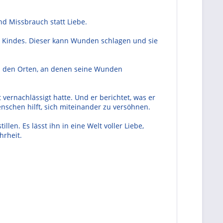
d Missbrauch statt Liebe.
es Kindes. Dieser kann Wunden schlagen und sie
 zu den Orten, an denen seine Wunden
vernachlässigt hatte. Und er berichtet, was er
nschen hilft, sich miteinander zu versöhnen.
en. Es lässt ihn in eine Welt voller Liebe,
hrheit.