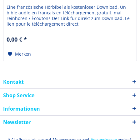
Eine französische Hörbibel als kostenloser Download. Un
bible audio en français en téléchargement gratuit. mal
reinhören / Écoutons Der Link für direkt zum Download. Le
lien pour le téléchargement direct
0,00 € *
Merken
Kontakt
Shop Service
Informationen
Newsletter
* Alle Preise inkl. gesetzl. Mehrwertsteuer zzgl.
Versandkosten
und ggf.