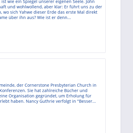
, ist wie ein Spiegel unserer eigenen Seele. John
aft und wohlwollend, aber klar: Er führt uns zu der
, wo sich Yahwe dieser Erde das erste Mal direkt
ame über ihn aus? Wie ist er denn...
emeinde, der Cornerstone Presbyterian Church in
 Konferenzen. Sie hat zahlreiche Bücher und
 eine Organisation gegründet, um Erholung für
lebt haben. Nancy Guthrie verfolgt in "Besser...