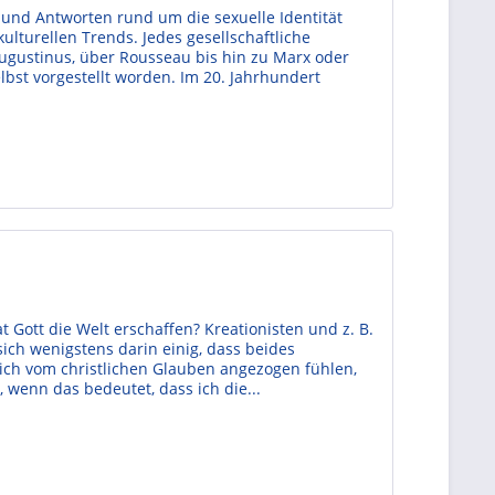
nd Antworten rund um die sexuelle Identität
kulturellen Trends. Jedes gesellschaftliche
ugustinus, über Rousseau bis hin zu Marx oder
bst vorgestellt worden. Im 20. Jahrhundert
 Gott die Welt erschaffen? Kreationisten und z. B.
ich wenigstens darin einig, dass beides
 sich vom christlichen Glauben angezogen fühlen,
, wenn das bedeutet, dass ich die...