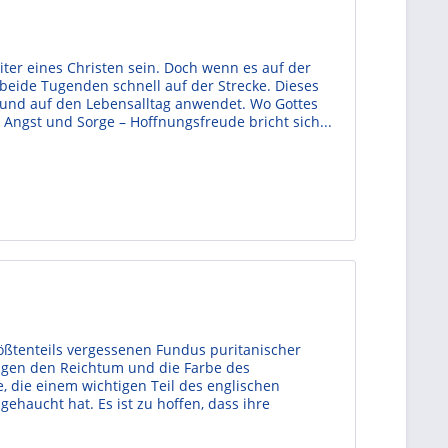
ter eines Christen sein. Doch wenn es auf der
 beide Tugenden schnell auf der Strecke. Dieses
 und auf den Lebensalltag anwendet. Wo Gottes
 Angst und Sorge – Hoffnungsfreude bricht sich...
ßtenteils vergessenen Fundus puritanischer
ugen den Reichtum und die Farbe des
 die einem wichtigen Teil des englischen
ehaucht hat. Es ist zu hoffen, dass ihre