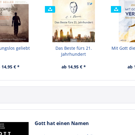
ngslos geliebt
Das Beste fürs 21.
Mit Gott di
Jahrhundert
 14,95 € *
ab 14,95 € *
ab 
Gott hat einen Namen