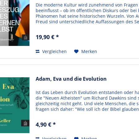
Die moderne Kultur wird zunehmend von Fragen u
beeinflusst – ob im öffentlichen Diskurs oder bei 
Phänomen hat seine historischen Wurzeln. Von A
Freud sind unterschiedliche Auffassungen des Sel
wurden...
19,90 € *
Vergleichen
Merken
Adam, Eva und die Evolution
Ist das Leben durch Evolution entstanden oder hat
die "Neuen Atheisten" um Richard Dawkins sind s
gleichzeitig nicht geht. Und viele Menschen, die
fragen sich daher: "Wie soll ich der Bibel glauben
4,90 € *
Vergleichen
Merken