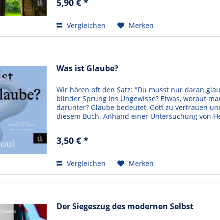
5,90 € *
Vergleichen
Merken
Was ist Glaube?
Wir hören oft den Satz: "Du musst nur daran glau
blinder Sprung ins Ungewisse? Etwas, worauf man
darunter? Glaube bedeutet, Gott zu vertrauen und
diesem Buch. Anhand einer Untersuchung von Hebrä
3,50 € *
Vergleichen
Merken
Der Siegeszug des modernen Selbst