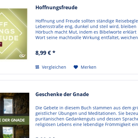
Hoffnungsfreude
Hoffnung und Freude sollten ständige Reisebeglei
Lebensstraße eng, dunkel und steil wird, bleiben
Hörbuch macht Mut, indem es Bibelworte erklärt
Wort seine machtvolle Wirkung entfaltet, weichen
8,99 € *
Vergleichen
Merken
Geschenke der Gnade
Die Gebete in diesem Buch stammen aus dem grö
geistlicher Übungen und Meditationen. Sie beze
puritanischen Gedankenguts und dessen Sprache,
religiösen Lebens eine lebendige Frömmigkeit eing
Veröffentlichung dabei helfen...