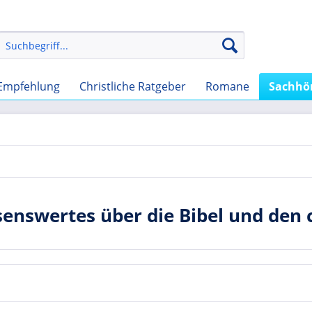
Empfehlung
Christliche Ratgeber
Romane
Sachhö
enswertes über die Bibel und den 