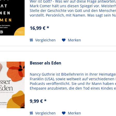
Wer ist Gott? - Was wir auf diese Frage antworten
Mark Comer hält uns diesen Spiegel vor. Meisterh
Stelle der Geschichte von Gott und den Menschen
vorstellt. Persönlich, mit Namen. Was sagt sein N
16,99 € *
Vergleichen
Merken
Besser als Eden
Nancy Guthrie ist Bibellehrerin in ihrer Heimatg
Franklin (USA), sowie weltweit auf verschiedenen
Podcasts veröffentlicht. Sie und ihr Mann haben
Ehepaare anzubieten, die den Tod eines Kindes er
9,99 € *
Vergleichen
Merken