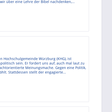
wir über eine Lehre der Bibel nachdenken,...
en Hochschulgemeinde Würzburg (KHG), ist
olitisch sein. Er fordert uns auf, auch mal laut zu
chtorientierte Meinungsmache. Gegen eine Politik,
hlt. Stattdessen stellt der engagierte...