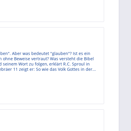
ben". Aber was bedeutet "glauben"? Ist es ein
 ohne Beweise vertraut? Was versteht die Bibel
 seinem Wort zu folgen, erklärt R.C. Sproul in
er 11 zeigt er: So wie das Volk Gottes in der...