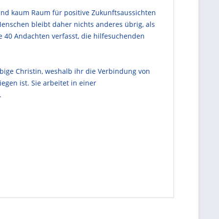
 und kaum Raum für positive Zukunftsaussichten
Menschen bleibt daher nichts anderes übrig, als
se 40 Andachten verfasst, die hilfesuchenden
äubige Christin, weshalb ihr die Verbindung von
en ist. Sie arbeitet in einer
.