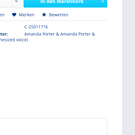
In den
Warenkorb
hen
Merken
Bewerten
C-25011716
tor:
Amanda Porter & Amanda Porter &
hesized voice)