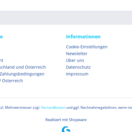
ce
Informationen
Cookie-Einstellungen
Newsletter
ht
Über uns
schland und Österreich
Datenschutz
 Zahlungsbedingungen
Impressum
/ Österreich
etzl. Mehrwertsteuer zzgl.
Versandkosten
und ggf. Nachnahmegebühren, wenn nic
Realisiert mit Shopware