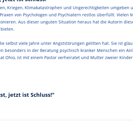
eiten, Kriegen, Klimakatastrophen und Ungerechtigkeiten umgeben
Praxen von Psychologen und Psychiatern restlos überfüllt. Vielen 
tionieren. Aus dieser unguten Situation heraus hat die Autorin die
 bieten.
ie selbst viele Jahre unter Angststörungen gelitten hat. Sie ist gl
 besonders in der Beratung psychisch kranker Menschen ein Anlieg
 Ohio, ist mit einem Pastor verheiratet und Mutter zweier Kinder
, jetzt ist Schluss!"