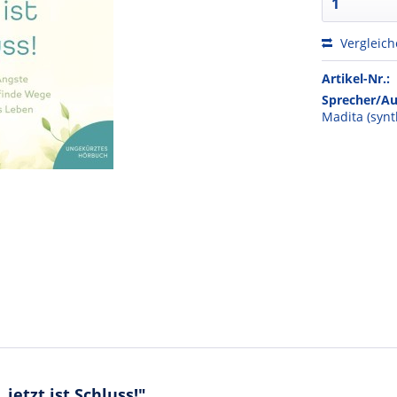
Vergleic
Artikel-Nr.:
Sprecher/Au
Madita (synt
jetzt ist Schluss!"