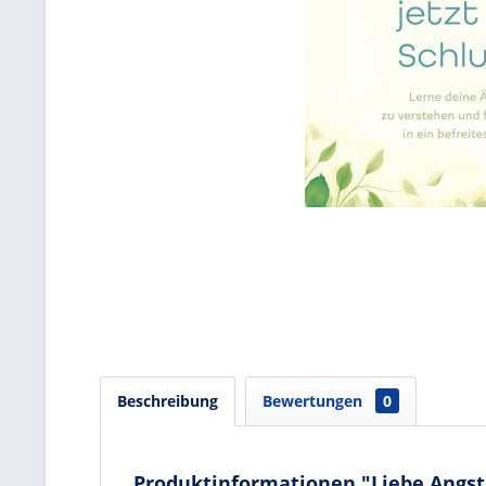
Beschreibung
Bewertungen
0
Produktinformationen "Liebe Angst, 