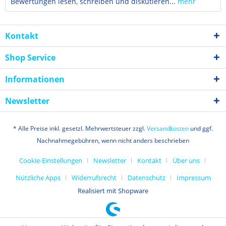
Bewertungen lesen, schreiben und diskutieren...
mehr
Kontakt
Shop Service
Informationen
Newsletter
* Alle Preise inkl. gesetzl. Mehrwertsteuer zzgl.
Versandkosten
und ggf.
Nachnahmegebühren, wenn nicht anders beschrieben
Cookie-Einstellungen
Newsletter
Kontakt
Über uns
Nützliche Apps
Widerrufsrecht
Datenschutz
Impressum
Realisiert mit Shopware