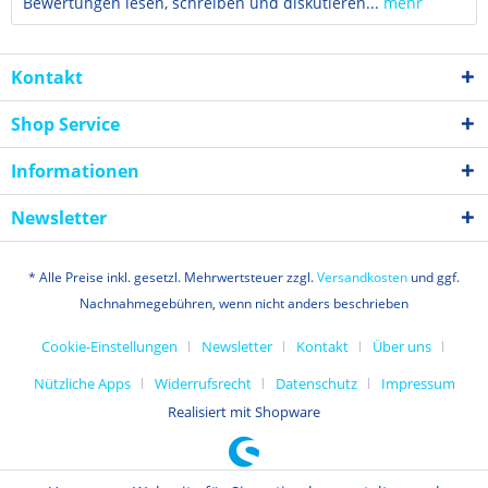
Bewertungen lesen, schreiben und diskutieren...
mehr
Kontakt
Shop Service
Informationen
Newsletter
* Alle Preise inkl. gesetzl. Mehrwertsteuer zzgl.
Versandkosten
und ggf.
Nachnahmegebühren, wenn nicht anders beschrieben
Cookie-Einstellungen
Newsletter
Kontakt
Über uns
Nützliche Apps
Widerrufsrecht
Datenschutz
Impressum
Realisiert mit Shopware