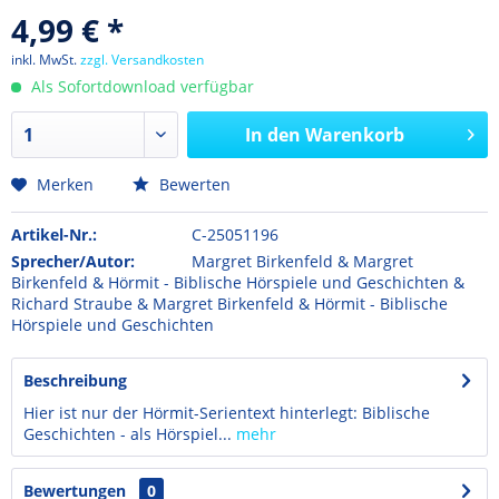
4,99 € *
inkl. MwSt.
zzgl. Versandkosten
Als Sofortdownload verfügbar
In den
Warenkorb
Merken
Bewerten
Artikel-Nr.:
C-25051196
Sprecher/Autor:
Margret Birkenfeld & Margret
Birkenfeld & Hörmit - Biblische Hörspiele und Geschichten &
Richard Straube & Margret Birkenfeld & Hörmit - Biblische
Hörspiele und Geschichten
Beschreibung
Hier ist nur der Hörmit-Serientext hinterlegt: Biblische
Geschichten - als Hörspiel...
mehr
Bewertungen
0