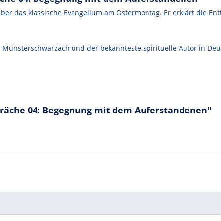
ber das klassische Evangelium am Ostermontag. Er erklärt die Ent
 Münsterschwarzach und der bekannteste spirituelle Autor in Deut
präche 04: Begegnung mit dem Auferstandenen"