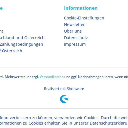
ce
Informationen
Cookie-Einstellungen
Newsletter
ht
Über uns
schland und Österreich
Datenschutz
 Zahlungsbedingungen
Impressum
/ Österreich
etzl. Mehrwertsteuer zzgl.
Versandkosten
und ggf. Nachnahmegebühren, wenn nic
Realisiert mit Shopware
aufend verbessern zu können, verwenden wir Cookies. Durch die w
formationen zu Cookies erhalten Sie in unserer Datenschutzerklär