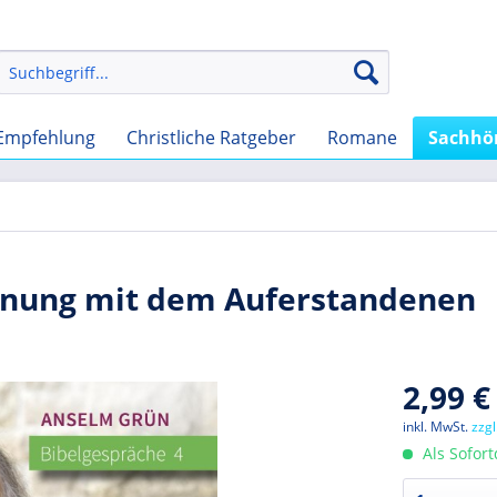
Empfehlung
Christliche Ratgeber
Romane
Sachhö
gnung mit dem Auferstandenen
2,99 €
inkl. MwSt.
zzg
Als Sofor