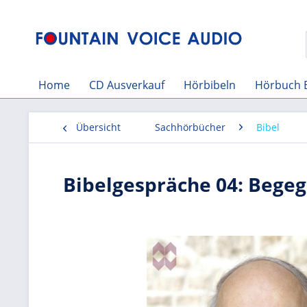
Home
CD Ausverkauf
Hörbibeln
Hörbuch 
Übersicht
Sachhörbücher
Bibel
Bibelgespräche 04: Bege