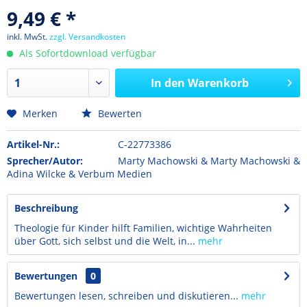
9,49 € *
inkl. MwSt.
zzgl. Versandkosten
Als Sofortdownload verfügbar
In den
Warenkorb
Merken
Bewerten
Artikel-Nr.:
C-22773386
Sprecher/Autor:
Marty Machowski & Marty Machowski &
Adina Wilcke & Verbum Medien
Beschreibung
Theologie für Kinder hilft Familien, wichtige Wahrheiten
über Gott, sich selbst und die Welt, in...
mehr
Bewertungen
0
Bewertungen lesen, schreiben und diskutieren...
mehr