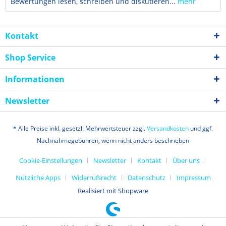
Bewertungen lesen, schreiben und diskutieren...
mehr
Kontakt
Shop Service
Informationen
Newsletter
* Alle Preise inkl. gesetzl. Mehrwertsteuer zzgl.
Versandkosten
und ggf.
Nachnahmegebühren, wenn nicht anders beschrieben
Cookie-Einstellungen
Newsletter
Kontakt
Über uns
Nützliche Apps
Widerrufsrecht
Datenschutz
Impressum
Realisiert mit Shopware