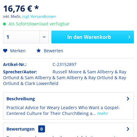
16,76 € *
inkl. MwSt.
zzgl. Versandkosten
Als Sofortdownload verfügbar
In den
Warenkorb
Merken
Bewerten
Artikel-Nr.:
C-23152897
Sprecher/Autor:
Russell Moore & Sam Allberry & Ray
Ortlund & Sam Allberry & Sam Allberry & Ray Ortlund & Ray
Ortlund & Clark Lowenfield
Beschreibung
Practical Advice for Weary Leaders Who Want a Gospel-
Centered Culture for Their ChurchBeing a...
mehr
Bewertungen
0