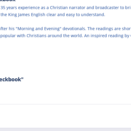
 35 years experience as a Christian narrator and broadcaster to br
he King James English clear and easy to understand.
fter his "Morning and Evening" devotionals. The readings are short
ry popular with Christians around the world. An inspired reading b
heckbook"