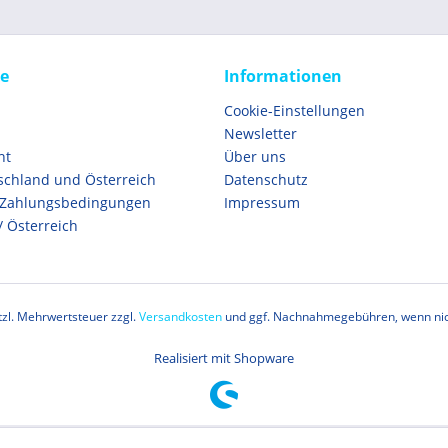
ce
Informationen
Cookie-Einstellungen
Newsletter
ht
Über uns
schland und Österreich
Datenschutz
 Zahlungsbedingungen
Impressum
/ Österreich
etzl. Mehrwertsteuer zzgl.
Versandkosten
und ggf. Nachnahmegebühren, wenn nic
Realisiert mit Shopware