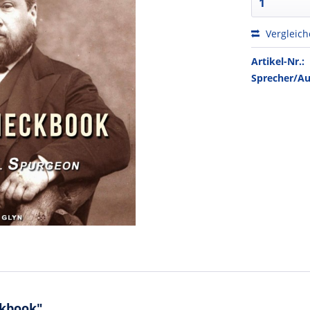
Vergleic
Artikel-Nr.:
Sprecher/Au
ckbook"