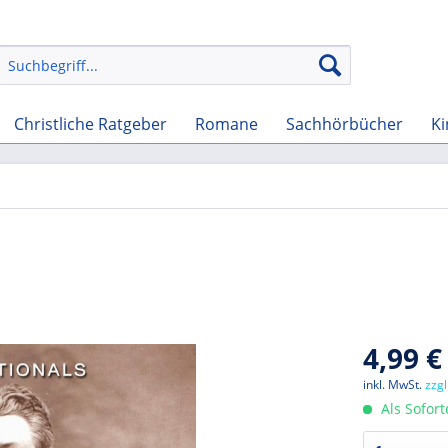
Christliche Ratgeber
Romane
Sachhörbücher
Ki
4,99 €
inkl. MwSt.
zzg
Als Sofor