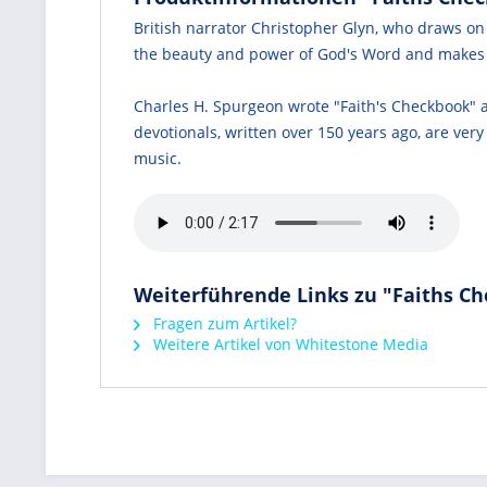
British narrator Christopher Glyn, who draws on
the beauty and power of God's Word and makes t
Charles H. Spurgeon wrote "Faith's Checkbook" a
devotionals, written over 150 years ago, are ve
music.
Weiterführende Links zu "Faiths C
Fragen zum Artikel?
Weitere Artikel von Whitestone Media