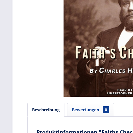
Beschreibung
Bewertungen
0
Produktinformationen "Faiths Che