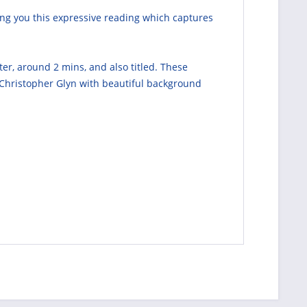
ing you this expressive reading which captures
er, around 2 mins, and also titled. These
y Christopher Glyn with beautiful background