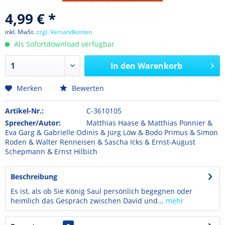
4,99 € *
inkl. MwSt.
zzgl. Versandkosten
Als Sofortdownload verfügbar
In den
Warenkorb
Merken
Bewerten
Artikel-Nr.:
C-3610105
Sprecher/Autor:
Matthias Haase & Matthias Ponnier &
Eva Garg & Gabrielle Odinis & Jürg Löw & Bodo Primus & Simon
Roden & Walter Renneisen & Sascha Icks & Ernst-August
Schepmann & Ernst Hilbich
Beschreibung
Es ist, als ob Sie König Saul persönlich begegnen oder
heimlich das Gespräch zwischen David und...
mehr