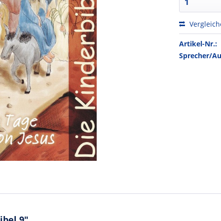
Vergleic
Artikel-Nr.:
Sprecher/Au
ibel 9"