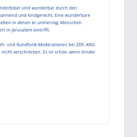
inderbibel sind wunderbar durch den
Spannend und kindgerecht. Eine wunderbare
u leben in denen er umherzog, Menschen
 in Jerusalem eintrifft.
seh- und Rundfunk-Moderationen bei ZDF, ARD,
 nicht verschrecken. Es ist schön, wenn Kinder