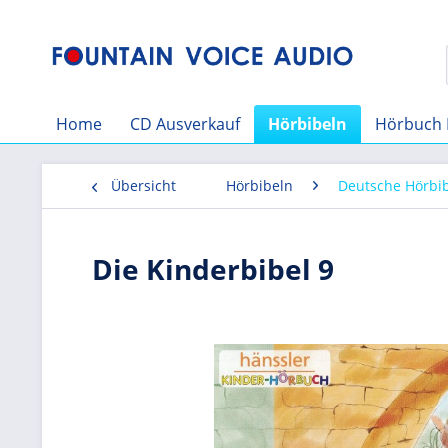
Home
CD Ausverkauf
Hörbibeln
Hörbuch 
Übersicht
Hörbibeln
Deutsche Hörbi
Die Kinderbibel 9