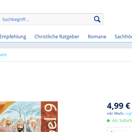
Empfehlung
Christliche Ratgeber
Romane
Sachhö
beln
4,99 €
inkl. MwSt.
zzg
Als Sofor