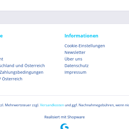
ce
Informationen
Cookie-Einstellungen
Newsletter
ht
Über uns
schland und Österreich
Datenschutz
 Zahlungsbedingungen
Impressum
/ Österreich
etzl. Mehrwertsteuer zzgl.
Versandkosten
und ggf. Nachnahmegebühren, wenn nic
Realisiert mit Shopware