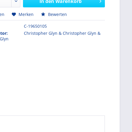
In den
Warenkorb
hen
Merken
Bewerten
C-19650105
tor:
Christopher Glyn & Christopher Glyn &
 Glyn