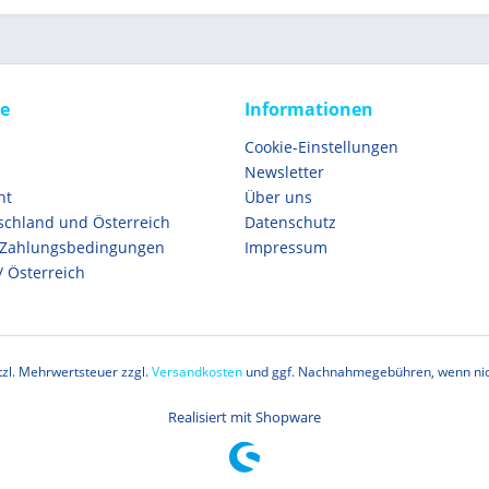
ce
Informationen
Cookie-Einstellungen
Newsletter
ht
Über uns
schland und Österreich
Datenschutz
 Zahlungsbedingungen
Impressum
/ Österreich
etzl. Mehrwertsteuer zzgl.
Versandkosten
und ggf. Nachnahmegebühren, wenn nic
Realisiert mit Shopware