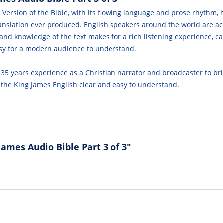
es Version of the Bible, with its flowing language and prose rhythm,
ranslation ever produced. English speakers around the world are ac
e and knowledge of the text makes for a rich listening experience,
sy for a modern audience to understand.
 35 years experience as a Christian narrator and broadcaster to br
he King James English clear and easy to understand.
ames Audio Bible Part 3 of 3"