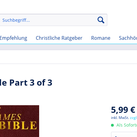
Empfehlung
Christliche Ratgeber
Romane
Sachhö
e Part 3 of 3
5,99 €
inkl. MwSt.
zzg
Als Sofor