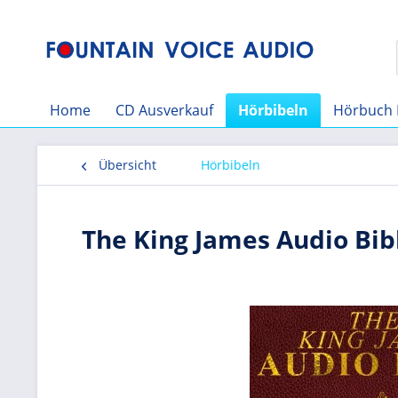
Home
CD Ausverkauf
Hörbibeln
Hörbuch 
Übersicht
Hörbibeln
The King James Audio Bibl