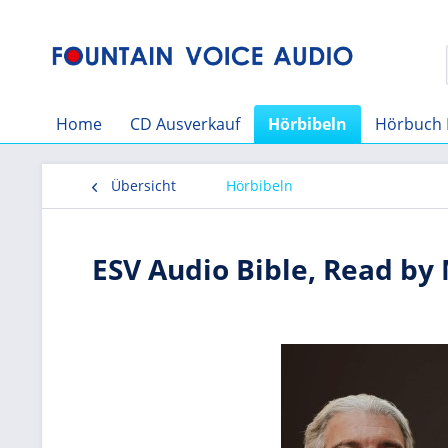
Home
CD Ausverkauf
Hörbibeln
Hörbuch 
Übersicht
Hörbibeln
ESV Audio Bible, Read b