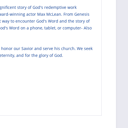
nificent story of God's redemptive work
of award-winning actor Max McLean. From Genesis
t way to encounter God's Word and the story of
 God's Word on a phone, tablet, or computer- Also
l honor our Savior and serve his church. We seek
eternity, and for the glory of God.