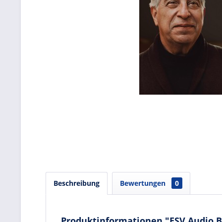
Beschreibung
Bewertungen
0
Produktinformationen "ESV Audio B