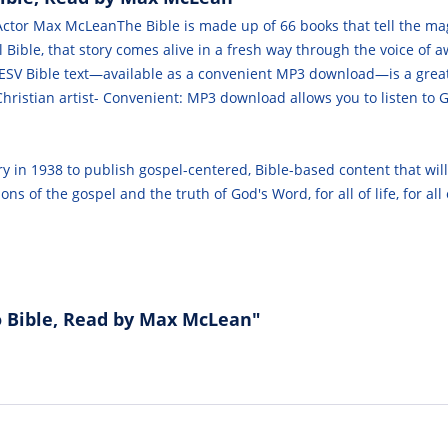
ctor Max McLeanThe Bible is made up of 66 books that tell the mag
ull Bible, that story comes alive in a fresh way through the voice 
e ESV Bible text—available as a convenient MP3 download—is a grea
 Christian artist- Convenient: MP3 download allows you to listen to
ry in 1938 to publish gospel-centered, Bible-based content that wil
 of the gospel and the truth of God's Word, for all of life, for all 
o Bible, Read by Max McLean"