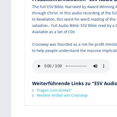
The Full ESV Bible, Narrated by Award-Winning A
through Christ. In this audio recording of the f
to Revelation, this word-for-word reading of th
salvation.- Full Audio Bible: ESV Bible read by a
Available as a Set of CDs
Crossway was founded as a not-for-profit minist
to help people understand the massive implications
Weiterführende Links zu "ESV Audi
Fragen zum Artikel?
Weitere Artikel von Crossway