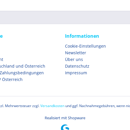
ce
Informationen
Cookie-Einstellungen
Newsletter
ht
Über uns
schland und Österreich
Datenschutz
 Zahlungsbedingungen
Impressum
/ Österreich
etzl. Mehrwertsteuer zzgl.
Versandkosten
und ggf. Nachnahmegebühren, wenn nic
Realisiert mit Shopware