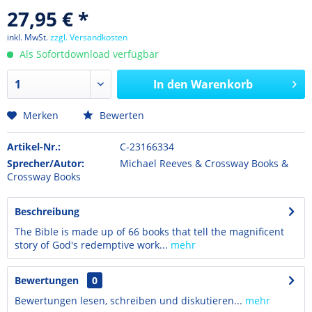
27,95 € *
inkl. MwSt.
zzgl. Versandkosten
Als Sofortdownload verfügbar
In den
Warenkorb
Merken
Bewerten
Artikel-Nr.:
C-23166334
Sprecher/Autor:
Michael Reeves & Crossway Books &
Crossway Books
Beschreibung
The Bible is made up of 66 books that tell the magnificent
story of God's redemptive work...
mehr
Bewertungen
0
Bewertungen lesen, schreiben und diskutieren...
mehr