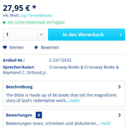
27,95 € *
inkl. MwSt.
zzgl. Versandkosten
Als Sofortdownload verfügbar
In den
Warenkorb
Merken
Bewerten
Artikel-Nr.:
C-23172632
Sprecher/Autor:
Crossway Books & Crossway Books &
Raymond C. Ortlund Jr.
Beschreibung
The Bible is made up of 66 books that tell the magnificent
story of God's redemptive work...
mehr
Bewertungen
0
Bewertungen lesen, schreiben und diskutieren...
mehr