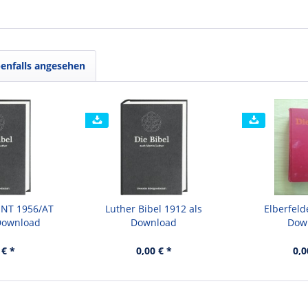
enfalls angesehen
 NT 1956/AT
Luther Bibel 1912 als
Elberfeld
 Download
Download
Dow
 € *
0,00 € *
0,0