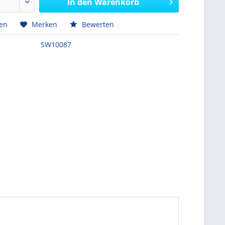
In den
Warenkorb
hen
Merken
Bewerten
SW10087