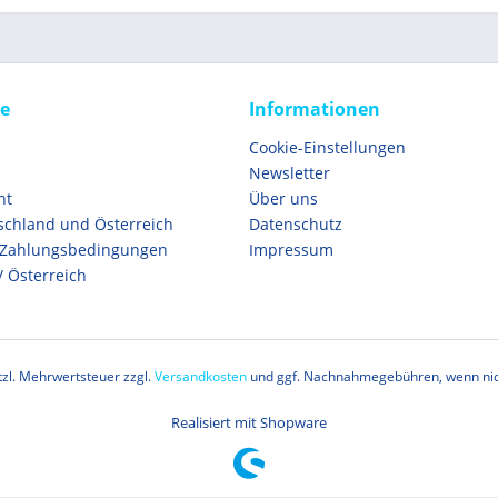
ce
Informationen
Cookie-Einstellungen
Newsletter
ht
Über uns
schland und Österreich
Datenschutz
 Zahlungsbedingungen
Impressum
/ Österreich
etzl. Mehrwertsteuer zzgl.
Versandkosten
und ggf. Nachnahmegebühren, wenn nic
Realisiert mit Shopware