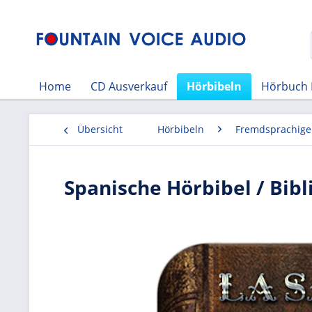
Home
CD Ausverkauf
Hörbibeln
Hörbuch 
Übersicht
Hörbibeln
Fremdsprachige
Spanische Hörbibel / Bibl