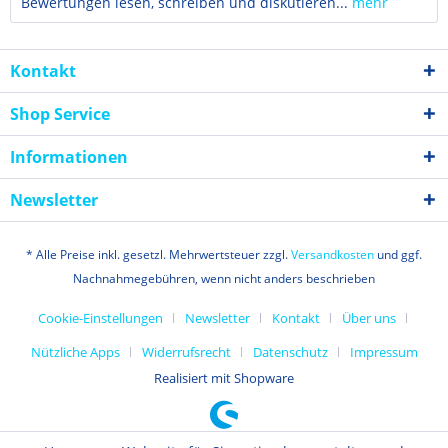
Bewertungen lesen, schreiben und diskutieren...
mehr
Kontakt
Shop Service
Informationen
Newsletter
* Alle Preise inkl. gesetzl. Mehrwertsteuer zzgl.
Versandkosten
und ggf.
Nachnahmegebühren, wenn nicht anders beschrieben
Cookie-Einstellungen
Newsletter
Kontakt
Über uns
Nützliche Apps
Widerrufsrecht
Datenschutz
Impressum
Realisiert mit Shopware