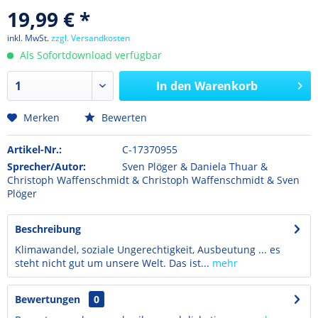
19,99 € *
inkl. MwSt.
zzgl. Versandkosten
Als Sofortdownload verfügbar
In den
Warenkorb
Merken
Bewerten
Artikel-Nr.:
C-17370955
Sprecher/Autor:
Sven Plöger & Daniela Thuar &
Christoph Waffenschmidt & Christoph Waffenschmidt & Sven
Plöger
Beschreibung
Klimawandel, soziale Ungerechtigkeit, Ausbeutung ... es
steht nicht gut um unsere Welt. Das ist...
mehr
Bewertungen
0