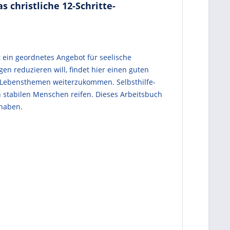
 christliche 12-Schritte-
 ein geordnetes Angebot für seelische
n reduzieren will, findet hier einen guten
n Lebensthemen weiterzukommen. Selbsthilfe-
stabilen Menschen reifen. Dieses Arbeitsbuch
 haben.