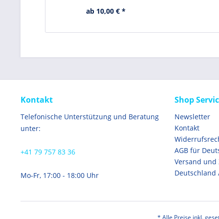
ab 10,00 € *
Kontakt
Shop Servi
Telefonische Unterstützung und Beratung
Newsletter
Kontakt
unter:
Widerrufsrec
AGB für Deut
+41 79 757 83 36
Versand und
Deutschland 
Mo-Fr, 17:00 - 18:00 Uhr
* Alle Preise inkl. ges