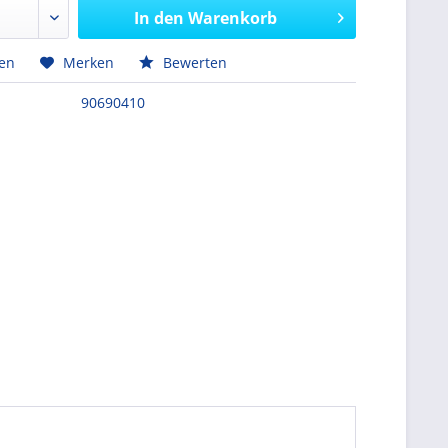
In den
Warenkorb
hen
Merken
Bewerten
90690410