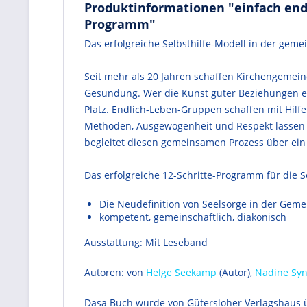
Produktinformationen "einfach endli
Programm"
Das erfolgreiche Selbsthilfe-Modell in der geme
Seit mehr als 20 Jahren schaffen Kirchengemein
Gesundung. Wer die Kunst guter Beziehungen ein
Platz. Endlich-Leben-Gruppen schaffen mit Hil
Methoden, Ausgewogenheit und Respekt lassen 
begleitet diesen gemeinsamen Prozess über ein 
Das erfolgreiche 12-Schritte-Programm für die S
Die Neudefinition von Seelsorge in der Gem
kompetent, gemeinschaftlich, diakonisch
Ausstattung: Mit Leseband
Autoren:
von
Helge Seekamp
(Autor),
Nadine Syn
Dasa Buch wurde von Gütersloher Verlagshaus ü