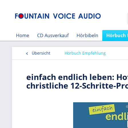
Home
CD Ausverkauf
Hörbibeln
Hörbuch 
Übersicht
Hörbuch Empfehlung
einfach endlich leben: Ho
christliche 12-Schritte-