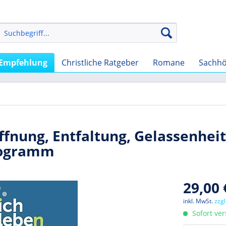
Empfehlung
Christliche Ratgeber
Romane
Sachhö
ffnung, Entfaltung, Gelassenheit
Programm
29,00 
inkl. MwSt.
zzg
Sofort ver