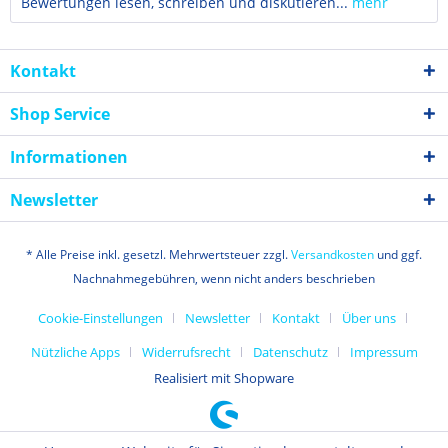
Bewertungen lesen, schreiben und diskutieren...
mehr
Kontakt
Shop Service
Informationen
Newsletter
* Alle Preise inkl. gesetzl. Mehrwertsteuer zzgl.
Versandkosten
und ggf.
Nachnahmegebühren, wenn nicht anders beschrieben
Cookie-Einstellungen
Newsletter
Kontakt
Über uns
Nützliche Apps
Widerrufsrecht
Datenschutz
Impressum
Realisiert mit Shopware