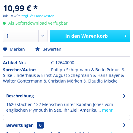
10,99 € *
inkl. MwSt.
zzgl. Versandkosten
Als Sofortdownload verfügbar
In den
Warenkorb
Merken
Bewerten
Artikel-Nr.:
C-12640000
Sprecher/Autor:
Philipp Schepmann & Bodo Primus &
Silke Linderhaus & Ernst-August Schepmann & Hans Bayer &
Walter Gontermann & Christian Mörken & Claudia Miscke
Beschreibung
1620 stachen 132 Menschen unter Kapitän Jones vom
englischen Plymouth in See. Ihr Ziel: Amerika....
mehr
Bewertungen
0