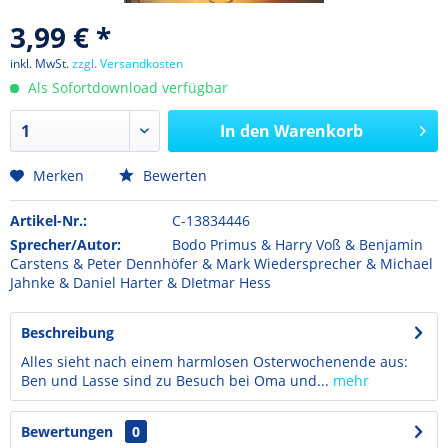
3,99 € *
inkl. MwSt.
zzgl. Versandkosten
Als Sofortdownload verfügbar
In den
Warenkorb
Merken
Bewerten
Artikel-Nr.:
C-13834446
Sprecher/Autor:
Bodo Primus & Harry Voß & Benjamin
Carstens & Peter Dennhöfer & Mark Wiedersprecher & Michael
Jahnke & Daniel Harter & DIetmar Hess
Beschreibung
Alles sieht nach einem harmlosen Osterwochenende aus:
Ben und Lasse sind zu Besuch bei Oma und...
mehr
Bewertungen
0