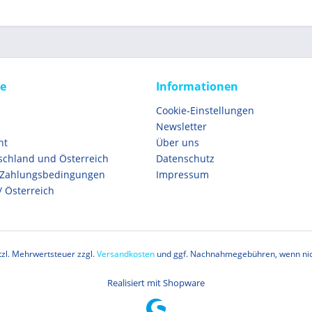
ce
Informationen
Cookie-Einstellungen
Newsletter
ht
Über uns
schland und Österreich
Datenschutz
 Zahlungsbedingungen
Impressum
/ Österreich
etzl. Mehrwertsteuer zzgl.
Versandkosten
und ggf. Nachnahmegebühren, wenn nic
Realisiert mit Shopware