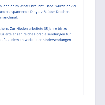
, den er im Winter braucht. Dabei würde er viel
h andere spannende Dinge, z.B. über Drachen,
a manchmal.
chern. Zur Nieden arbeitete 35 Jahre bis zu
zierte er zahlreiche Hörspielsendungen für
kauft. Zudem entwickelte er Kindersendungen