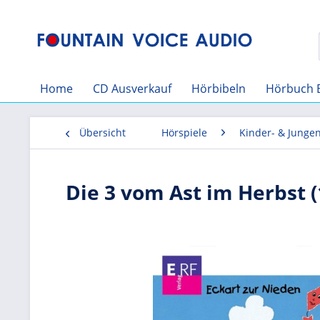
Home
CD Ausverkauf
Hörbibeln
Hörbuch 
Übersicht
Hörspiele
Kinder- & Junge
Die 3 vom Ast im Herbst (