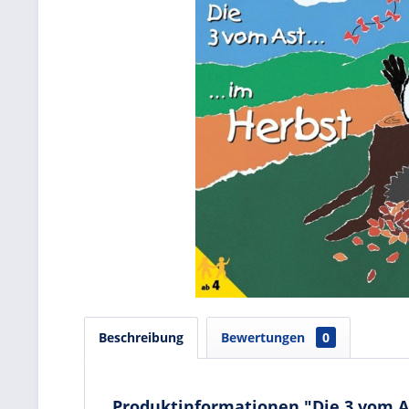
Beschreibung
Bewertungen
0
Produktinformationen "Die 3 vom As