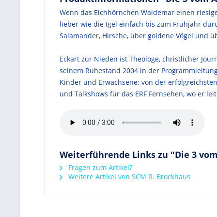
Wenn das Eichhörnchen Waldemar einen riesigen 
lieber wie die Igel einfach bis zum Frühjahr d
Salamander, Hirsche, über goldene Vögel und üb
Eckart zur Nieden ist Theologe, christlicher Jo
seinem Ruhestand 2004 in der Programmleitung 
Kinder und Erwachsene; von der erfolgreichste
und Talkshows für das ERF Fernsehen, wo er leite
Weiterführende Links zu "Die 3 vom
Fragen zum Artikel?
Weitere Artikel von SCM R. Brockhaus