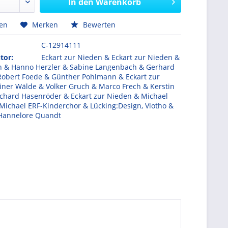
In den
Warenkorb
hen
Merken
Bewerten
C-12914111
tor:
Eckart zur Nieden & Eckart zur Nieden &
h & Hanno Herzler & Sabine Langenbach & Gerhard
 Robert Foede & Günther Pohlmann & Eckart zur
iner Wälde & Volker Gruch & Marco Frech & Kerstin
chard Hasenröder & Eckart zur Nieden & Michael
Michael ERF-Kinderchor & Lücking:Design, Vlotho &
 Hannelore Quandt