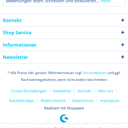
Bewertungen lesen, schreiben und diskutieren...
mehr
Kontakt
Shop Service
Informationen
Newsletter
* Alle Preise inkl. gesetzl. Mehrwertsteuer zzgl.
Versandkosten
und ggf.
Nachnahmegebühren, wenn nicht anders beschrieben
Cookie-Einstellungen
Newsletter
Kontakt
Über uns
Nützliche Apps
Widerrufsrecht
Datenschutz
Impressum
Realisiert mit Shopware