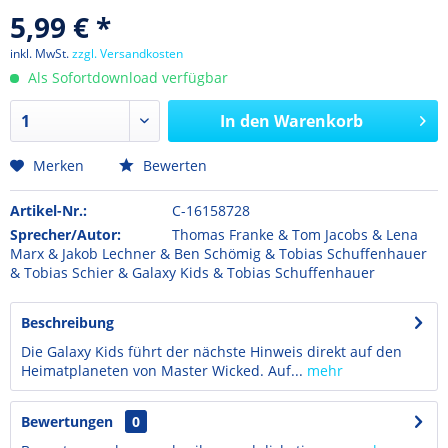
5,99 € *
inkl. MwSt.
zzgl. Versandkosten
Als Sofortdownload verfügbar
In den
Warenkorb
Merken
Bewerten
Artikel-Nr.:
C-16158728
Sprecher/Autor:
Thomas Franke & Tom Jacobs & Lena
Marx & Jakob Lechner & Ben Schömig & Tobias Schuffenhauer
& Tobias Schier & Galaxy Kids & Tobias Schuffenhauer
Beschreibung
Die Galaxy Kids führt der nächste Hinweis direkt auf den
Heimatplaneten von Master Wicked. Auf...
mehr
Bewertungen
0