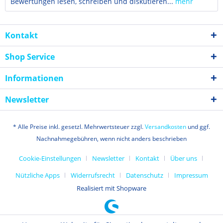
Bewertungen lesen, schreiben und diskutieren...
mehr
Kontakt
Shop Service
Informationen
Newsletter
* Alle Preise inkl. gesetzl. Mehrwertsteuer zzgl.
Versandkosten
und ggf.
Nachnahmegebühren, wenn nicht anders beschrieben
Cookie-Einstellungen
Newsletter
Kontakt
Über uns
Nützliche Apps
Widerrufsrecht
Datenschutz
Impressum
Realisiert mit Shopware