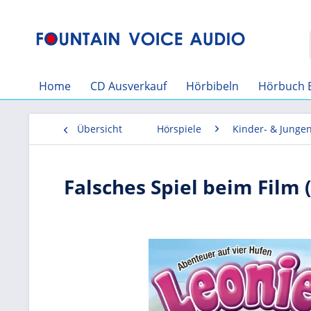
Home
CD Ausverkauf
Hörbibeln
Hörbuch 
Übersicht
Hörspiele
Kinder- & Junge
Falsches Spiel beim Film 