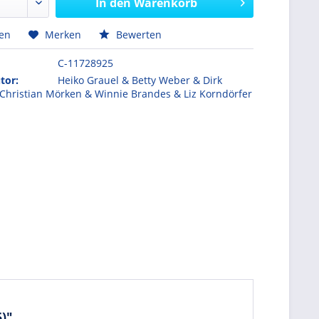
In den
Warenkorb
hen
Merken
Bewerten
C-11728925
tor:
Heiko Grauel & Betty Weber & Dirk
Christian Mörken & Winnie Brandes & Liz Korndörfer
)"