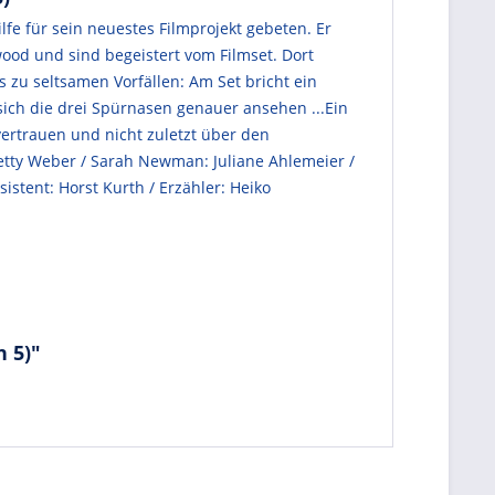
fe für sein neuestes Filmprojekt gebeten. Er
ood und sind begeistert vom Filmset. Dort
zu seltsamen Vorfällen: Am Set bricht ein
ich die drei Spürnasen genauer ansehen ...Ein
vertrauen und nicht zuletzt über den
 Betty Weber / Sarah Newman: Juliane Ahlemeier /
istent: Horst Kurth / Erzähler: Heiko
n 5)"