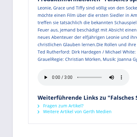
Leonie, Grace und Tiffy sind völlig von den Soc
möchte einen Film über die ersten Siedler in A
treffen sie tatsächlich die bekannten Schauspi
Feuer aus, jemand beschädigt mit Absicht eine
neues Abenteuer der elfjährigen Leonie und ihr
christlichen Glauben lernen.Die Rollen und ihre
Ted Rutherford: Dirk Hardegen / Michael White: 
GrauelRegie: Christian Mörken, Musik: Joanna G
Weiterführende Links zu "Falsches S
Fragen zum Artikel?
Weitere Artikel von Gerth Medien