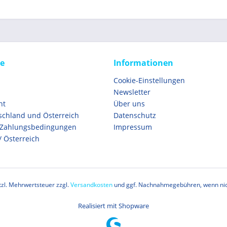
ce
Informationen
Cookie-Einstellungen
Newsletter
ht
Über uns
schland und Österreich
Datenschutz
 Zahlungsbedingungen
Impressum
/ Österreich
etzl. Mehrwertsteuer zzgl.
Versandkosten
und ggf. Nachnahmegebühren, wenn nic
Realisiert mit Shopware