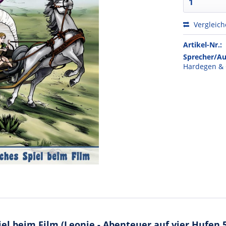
Vergleic
Artikel-Nr.:
Sprecher/Au
Hardegen & 
el beim Film (Leonie - Abenteuer auf vier Hufen 5