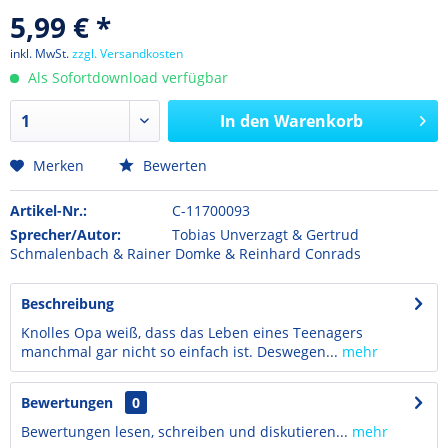
5,99 € *
inkl. MwSt.
zzgl. Versandkosten
Als Sofortdownload verfügbar
In den
Warenkorb
Merken
Bewerten
Artikel-Nr.:
C-11700093
Sprecher/Autor:
Tobias Unverzagt & Gertrud
Schmalenbach & Rainer Domke & Reinhard Conrads
Beschreibung
Knolles Opa weiß, dass das Leben eines Teenagers
manchmal gar nicht so einfach ist. Deswegen...
mehr
Bewertungen
0
Bewertungen lesen, schreiben und diskutieren...
mehr