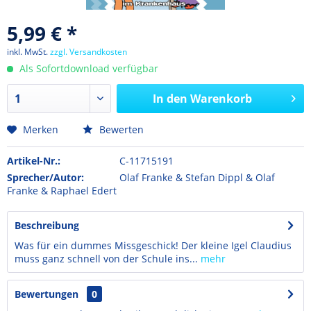
5,99 € *
inkl. MwSt.
zzgl. Versandkosten
Als Sofortdownload verfügbar
In den
Warenkorb
Merken
Bewerten
Artikel-Nr.:
C-11715191
Sprecher/Autor:
Olaf Franke & Stefan Dippl & Olaf
Franke & Raphael Edert
Beschreibung
Was für ein dummes Missgeschick! Der kleine Igel Claudius
muss ganz schnell von der Schule ins...
mehr
Bewertungen
0