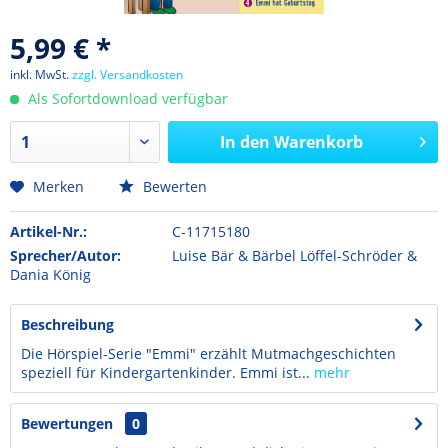
5,99 € *
inkl. MwSt.
zzgl. Versandkosten
Als Sofortdownload verfügbar
In den
Warenkorb
Merken
Bewerten
Artikel-Nr.:
C-11715180
Sprecher/Autor:
Luise Bär & Bärbel Löffel-Schröder &
Dania König
Beschreibung
Die Hörspiel-Serie "Emmi" erzählt Mutmachgeschichten
speziell für Kindergartenkinder. Emmi ist...
mehr
Bewertungen
0