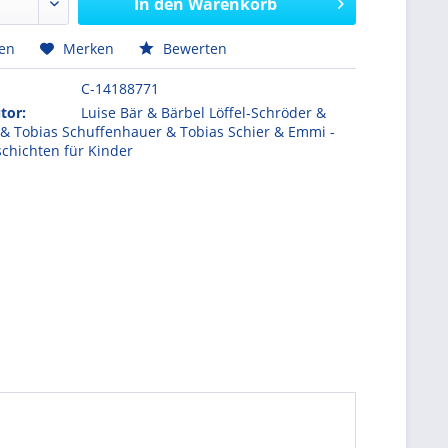
In den
Warenkorb
hen
Merken
Bewerten
C-14188771
tor:
Luise Bär & Bärbel Löffel-Schröder &
 & Tobias Schuffenhauer & Tobias Schier & Emmi -
hichten für Kinder