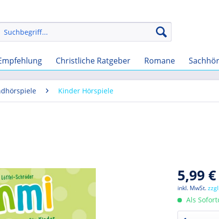
Empfehlung
Christliche Ratgeber
Romane
Sachhö
ndhörspiele
Kinder Hörspiele
5,99 €
inkl. MwSt.
zzg
Als Sofor