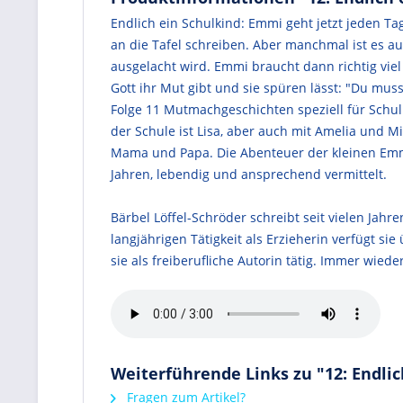
Endlich ein Schulkind: Emmi geht jetzt jeden Ta
an die Tafel schreiben. Aber manchmal ist es au
ausgelacht wird. Emmi braucht dann richtig viel
Gott ihr Mut gibt und sie spüren lässt: "Du mus
Folge 11 Mutmachgeschichten speziell für Schulk
der Schule ist Lisa, aber auch mit Amelia und Mi
Mama und Papa. Die Abenteuer der kleinen Emmi
Jahren, lebendig und ansprechend vermittelt.
Bärbel Löffel-Schröder schreibt seit vielen Jah
langjährigen Tätigkeit als Erzieherin verfügt s
sie als freiberufliche Autorin tätig. Immer wied
Weiterführende Links zu "12: Endlic
Fragen zum Artikel?