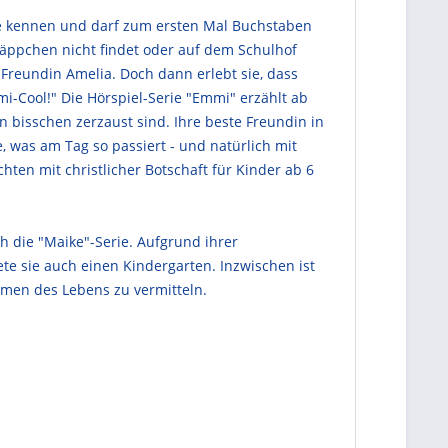
unde kennen und darf zum ersten Mal Buchstaben
 Mäppchen nicht findet oder auf dem Schulhof
 Freundin Amelia. Doch dann erlebt sie, dass
mi-Cool!" Die Hörspiel-Serie "Emmi" erzählt ab
n bisschen zerzaust sind. Ihre beste Freundin in
e, was am Tag so passiert - und natürlich mit
en mit christlicher Botschaft für Kinder ab 6
h die "Maike"-Serie. Aufgrund ihrer
ete sie auch einen Kindergarten. Inzwischen ist
hemen des Lebens zu vermitteln.