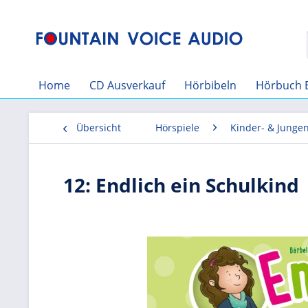
Home
CD Ausverkauf
Hörbibeln
Hörbuch 
Übersicht
Hörspiele
Kinder- & Junge
12: Endlich ein Schulkind