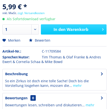
5,99 € *
inkl. MwSt.
zzgl. Versandkosten
Als Sofortdownload verfügbar
In den
Warenkorb
Merken
Bewerten
Artikel-Nr.:
C-11709584
Sprecher/Autor:
Tim Thomas & Olaf Franke & Andres
Ewert & Cornelia Schaa & Mike Bowd
Beschreibung
So ein Zirkus ist doch eine tolle Sache! Doch bis die
Vorstellung losgehen kann, müssen die...
mehr
Bewertungen
0
Bewertungen lesen, schreiben und diskutieren...
mehr