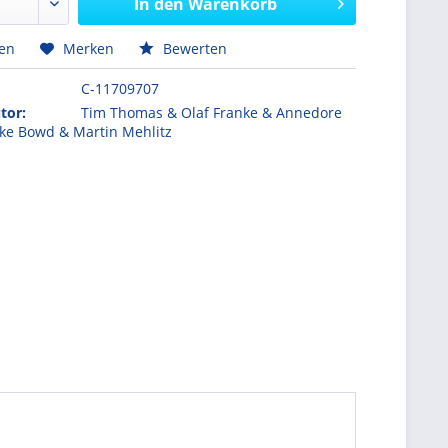
In den
Warenkorb
hen
Merken
Bewerten
C-11709707
tor:
Tim Thomas & Olaf Franke & Annedore
ike Bowd & Martin Mehlitz