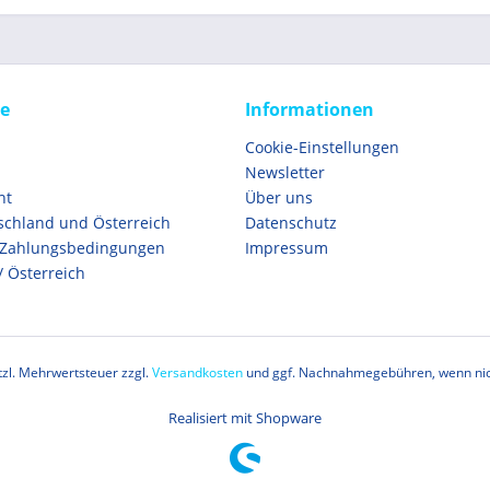
ce
Informationen
Cookie-Einstellungen
Newsletter
ht
Über uns
schland und Österreich
Datenschutz
 Zahlungsbedingungen
Impressum
/ Österreich
etzl. Mehrwertsteuer zzgl.
Versandkosten
und ggf. Nachnahmegebühren, wenn nic
Realisiert mit Shopware