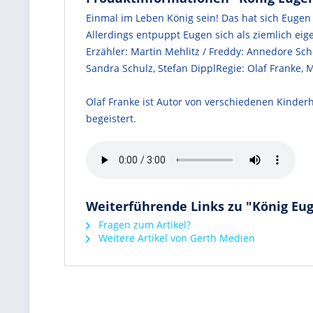
Einmal im Leben König sein! Das hat sich Eugen
Allerdings entpuppt Eugen sich als ziemlich ei
Erzähler: Martin Mehlitz / Freddy: Annedore Sche
Sandra Schulz, Stefan DipplRegie: Olaf Franke
Olaf Franke ist Autor von verschiedenen Kinderh
begeistert.
Weiterführende Links zu "König Euge
Fragen zum Artikel?
Weitere Artikel von Gerth Medien