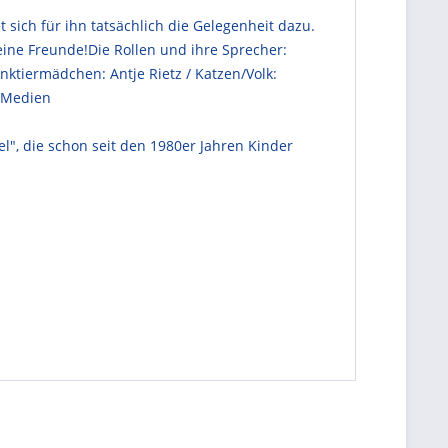
sich für ihn tatsächlich die Gelegenheit dazu.
eine Freunde!Die Rollen und ihre Sprecher:
inktiermädchen: Antje Rietz / Katzen/Volk:
h Medien
l", die schon seit den 1980er Jahren Kinder