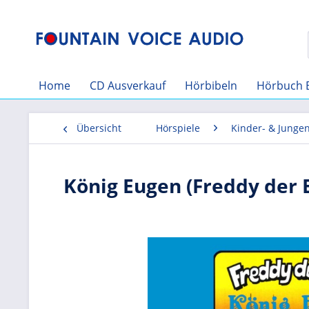
Home
CD Ausverkauf
Hörbibeln
Hörbuch 
Übersicht
Hörspiele
Kinder- & Junge
König Eugen (Freddy der E