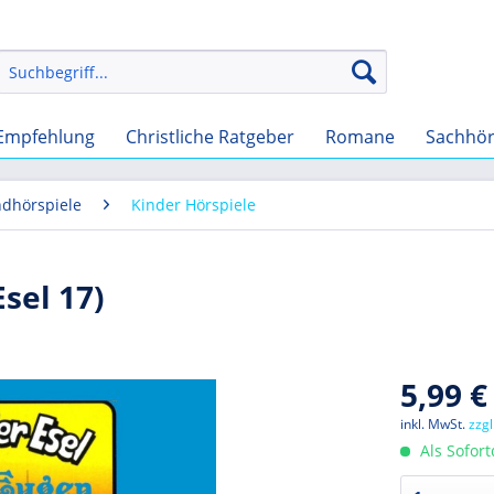
Empfehlung
Christliche Ratgeber
Romane
Sachhö
ndhörspiele
Kinder Hörspiele
sel 17)
5,99 €
inkl. MwSt.
zzg
Als Sofor