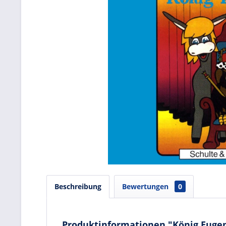
Beschreibung
Bewertungen
0
Produktinformationen "König Eugen 