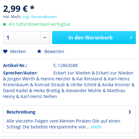
2,99 € *
inkl. MwSt.
zzgl. Versandkosten
Als Sofortdownload verfügbar
In den
Warenkorb
Merken
Bewerten
Artikel-Nr.:
C-12863588
Sprecher/Autor:
Eckart zur Nieden & Eckart zur Nieden
& Jürgen Werth & Hanno Herzler & Kai Rinsland & Karl-Heinz
Kreienbaum & Konrad Straub & Ulrike Schild & Anika Kissner &
David Kadel & Heiko Brattig & Alexander Mühle & Matthias
Heiny & Karl-Heinz Nellen
Beschreibung
Alle vierzehn Folgen vom kleinen Piraten Ole auf einen
Schlag! Die beliebte Hörspielreihe von...
mehr