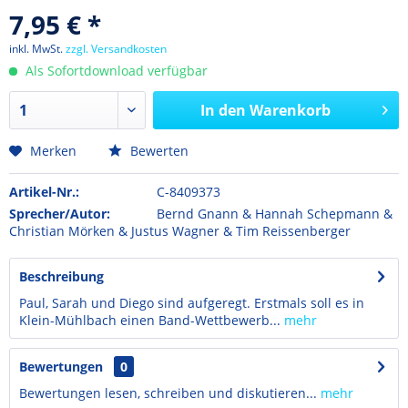
7,95 € *
inkl. MwSt.
zzgl. Versandkosten
Als Sofortdownload verfügbar
In den
Warenkorb
Merken
Bewerten
Artikel-Nr.:
C-8409373
Sprecher/Autor:
Bernd Gnann & Hannah Schepmann &
Christian Mörken & Justus Wagner & Tim Reissenberger
Beschreibung
Paul, Sarah und Diego sind aufgeregt. Erstmals soll es in
Klein-Mühlbach einen Band-Wettbewerb...
mehr
Bewertungen
0
Bewertungen lesen, schreiben und diskutieren...
mehr