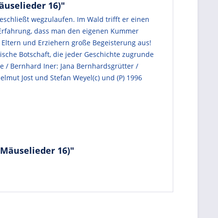
uselieder 16)"
eschließt wegzulaufen. Im Wald trifft er einen
ie Erfahrung, dass man den eigenen Kummer
Eltern und Erziehern große Begeisterung aus!
ische Botschaft, die jeder Geschichte zugrunde
e / Bernhard Iner: Jana Bernhardsgrütter /
Helmut Jost und Stefan Weyel(c) und (P) 1996
 Mäuselieder 16)"