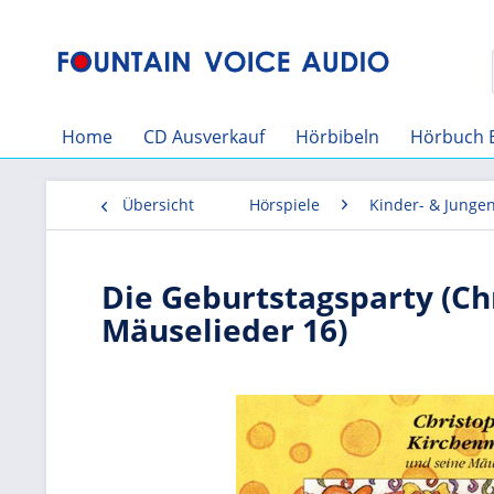
Home
CD Ausverkauf
Hörbibeln
Hörbuch 
Übersicht
Hörspiele
Kinder- & Junge
Die Geburtstagsparty (C
Mäuselieder 16)