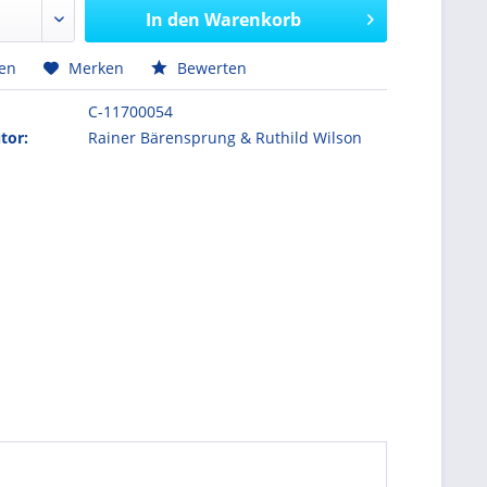
In den
Warenkorb
hen
Merken
Bewerten
C-11700054
tor:
Rainer Bärensprung & Ruthild Wilson