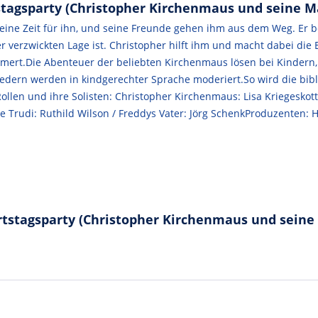
tagsparty (Christopher Kirchenmaus und seine Mä
 keine Zeit für ihn, und seine Freunde gehen ihm aus dem Weg. Er b
r verzwickten Lage ist. Christopher hilft ihm und macht dabei d
rt.Die Abenteuer der beliebten Kirchenmaus lösen bei Kindern, 
edern werden in kindgerechter Sprache moderiert.So wird die bibl
Rollen und ihre Solisten: Christopher Kirchenmaus: Lisa Kriegeskott
te Trudi: Ruthild Wilson / Freddys Vater: Jörg SchenkProduzenten: 
tstagsparty (Christopher Kirchenmaus und seine