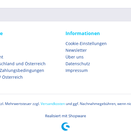
ce
Informationen
Cookie-Einstellungen
Newsletter
ht
Über uns
schland und Österreich
Datenschutz
 Zahlungsbedingungen
Impressum
/ Österreich
etzl. Mehrwertsteuer zzgl.
Versandkosten
und ggf. Nachnahmegebühren, wenn nic
Realisiert mit Shopware