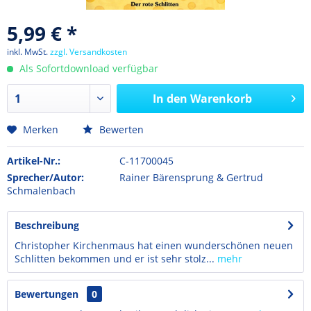
5,99 € *
inkl. MwSt.
zzgl. Versandkosten
Als Sofortdownload verfügbar
In den
Warenkorb
Merken
Bewerten
Artikel-Nr.:
C-11700045
Sprecher/Autor:
Rainer Bärensprung & Gertrud
Schmalenbach
Beschreibung
Christopher Kirchenmaus hat einen wunderschönen neuen
Schlitten bekommen und er ist sehr stolz...
mehr
Bewertungen
0