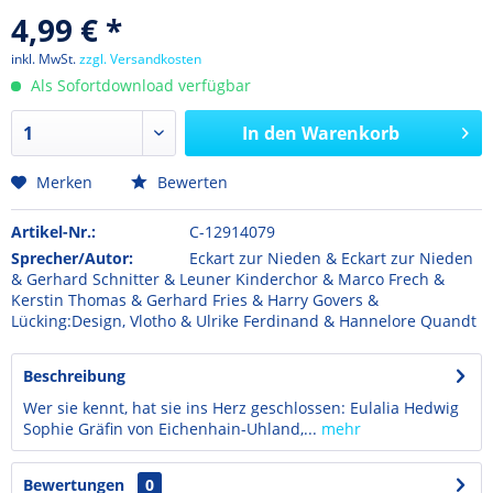
4,99 € *
inkl. MwSt.
zzgl. Versandkosten
Als Sofortdownload verfügbar
In den
Warenkorb
Merken
Bewerten
Artikel-Nr.:
C-12914079
Sprecher/Autor:
Eckart zur Nieden & Eckart zur Nieden
& Gerhard Schnitter & Leuner Kinderchor & Marco Frech &
Kerstin Thomas & Gerhard Fries & Harry Govers &
Lücking:Design, Vlotho & Ulrike Ferdinand & Hannelore Quandt
Beschreibung
Wer sie kennt, hat sie ins Herz geschlossen: Eulalia Hedwig
Sophie Gräfin von Eichenhain-Uhland,...
mehr
Bewertungen
0