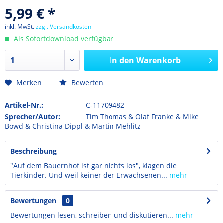
5,99 € *
inkl. MwSt.
zzgl. Versandkosten
Als Sofortdownload verfügbar
In den
Warenkorb
Merken
Bewerten
Artikel-Nr.:
C-11709482
Sprecher/Autor:
Tim Thomas & Olaf Franke & Mike
Bowd & Christina Dippl & Martin Mehlitz
Beschreibung
"Auf dem Bauernhof ist gar nichts los", klagen die
Tierkinder. Und weil keiner der Erwachsenen...
mehr
Bewertungen
0
Bewertungen lesen, schreiben und diskutieren...
mehr