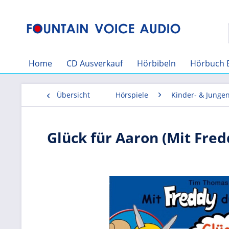
Home
CD Ausverkauf
Hörbibeln
Hörbuch 
Übersicht
Hörspiele
Kinder- & Junge
Glück für Aaron (Mit Fred