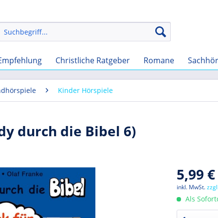
Empfehlung
Christliche Ratgeber
Romane
Sachhö
ndhörspiele
Kinder Hörspiele
dy durch die Bibel 6)
5,99 €
inkl. MwSt.
zzg
Als Sofor