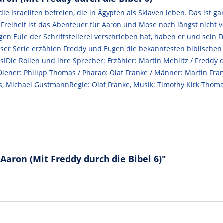
 Israeliten befreien, die in Ägypten als Sklaven leben. Das ist ga
 Freiheit ist das Abenteuer für Aaron und Mose noch längst nicht 
Eugen Eule der Schriftstellerei verschrieben hat, haben er und sei
dieser Serie erzählen Freddy und Eugen die bekanntesten biblisch
s!Die Rollen und ihre Sprecher: Erzähler: Martin Mehlitz / Freddy d
Diener: Philipp Thomas / Pharao: Olaf Franke / Männer: Martin Franz
as, Michael GustmannRegie: Olaf Franke, Musik: Timothy Kirk Thoma
Aaron (Mit Freddy durch die Bibel 6)"