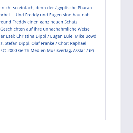
r nicht so einfach, denn der ägyptische Pharao
vorbei ... Und Freddy und Eugen sind hautnah
n Freund Freddy einen ganz neuen Schatz
en Geschichten auf ihre unnachahmliche Weise
er Esel: Christina Dippl / Eugen Eule: Mike Bowd
, Stefan Dippl, Olaf Franke / Chor: Raphael
s© 2000 Gerth Medien Musikverlag, Asslar / (P)