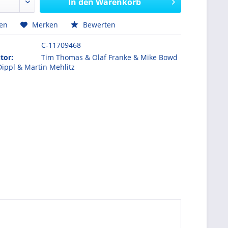
In den
Warenkorb
hen
Merken
Bewerten
C-11709468
tor:
Tim Thomas & Olaf Franke & Mike Bowd
Dippl & Martin Mehlitz