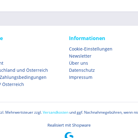
ce
Informationen
Cookie-Einstellungen
Newsletter
ht
Über uns
schland und Österreich
Datenschutz
 Zahlungsbedingungen
Impressum
/ Österreich
etzl. Mehrwertsteuer zzgl.
Versandkosten
und ggf. Nachnahmegebühren, wenn nic
Realisiert mit Shopware