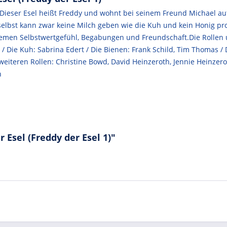
? Dieser Esel heißt Freddy und wohnt bei seinem Freund Michael a
elbst kann zwar keine Milch geben wie die Kuh und kein Honig pro
hemen Selbstwertgefühl, Begabungen und Freundschaft.Die Rollen u
/ Die Kuh: Sabrina Edert / Die Bienen: Frank Schild, Tim Thomas / 
n weiteren Rollen: Christine Bowd, David Heinzeroth, Jennie Heinz
n
 Esel (Freddy der Esel 1)"