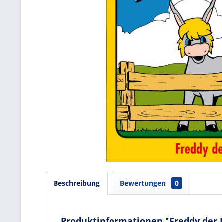
Beschreibung
Bewertungen
0
Produktinformationen "Freddy der Es