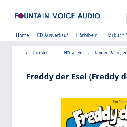
Home
CD Ausverkauf
Hörbibeln
Hörbuch 
Übersicht
Hörspiele
Kinder- & Junge
Freddy der Esel (Freddy de