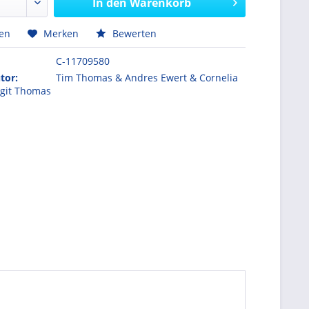
In den
Warenkorb
hen
Merken
Bewerten
C-11709580
tor:
Tim Thomas & Andres Ewert & Cornelia
git Thomas