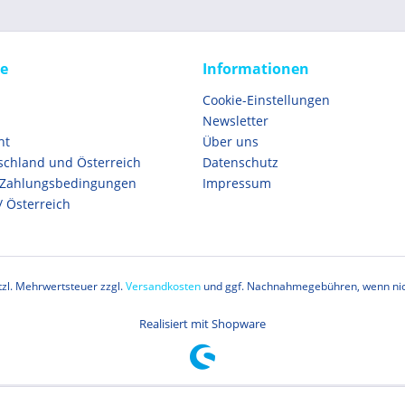
ce
Informationen
Cookie-Einstellungen
Newsletter
ht
Über uns
schland und Österreich
Datenschutz
 Zahlungsbedingungen
Impressum
/ Österreich
etzl. Mehrwertsteuer zzgl.
Versandkosten
und ggf. Nachnahmegebühren, wenn nic
Realisiert mit Shopware