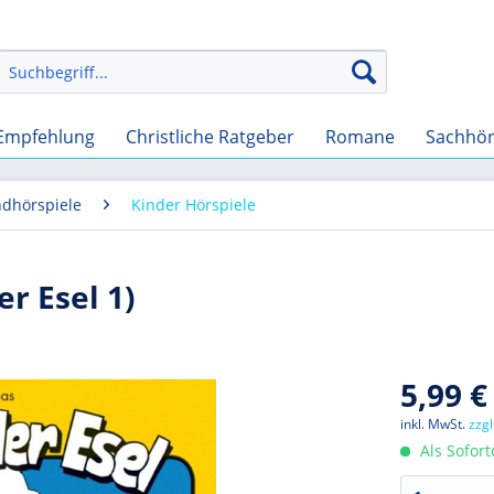
Empfehlung
Christliche Ratgeber
Romane
Sachhö
ndhörspiele
Kinder Hörspiele
r Esel 1)
5,99 €
inkl. MwSt.
zzg
Als Sofor