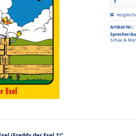
Vergleic
Artikel-Nr.:
Sprecher/Au
Schaa & Mar
el (Freddy der Esel 1)"