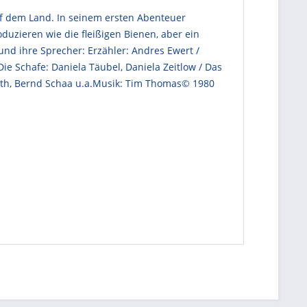
uf dem Land. In seinem ersten Abenteuer
duzieren wie die fleißigen Bienen, aber ein
nd ihre Sprecher: Erzähler: Andres Ewert /
Die Schafe: Daniela Täubel, Daniela Zeitlow / Das
eroth, Bernd Schaa u.a.Musik: Tim Thomas© 1980