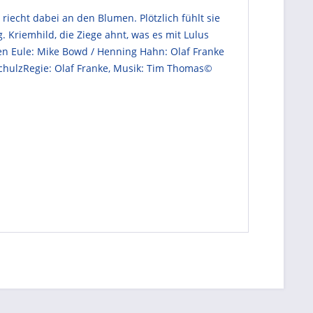
riecht dabei an den Blumen. Plötzlich fühlt sie
. Kriemhild, die Ziege ahnt, was es mit Lulus
gen Eule: Mike Bowd / Henning Hahn: Olaf Franke
 SchulzRegie: Olaf Franke, Musik: Tim Thomas©