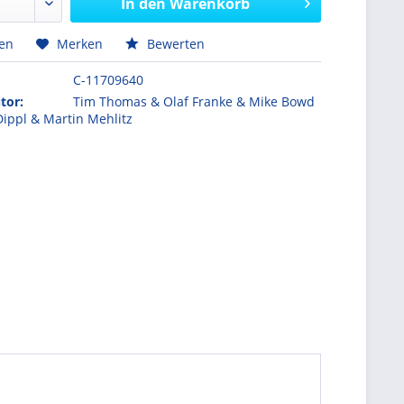
In den
Warenkorb
hen
Merken
Bewerten
C-11709640
tor:
Tim Thomas & Olaf Franke & Mike Bowd
Dippl & Martin Mehlitz