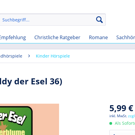
Empfehlung
Christliche Ratgeber
Romane
Sachhö
ndhörspiele
Kinder Hörspiele
y der Esel 36)
5,99 €
inkl. MwSt.
zzg
Als Sofor