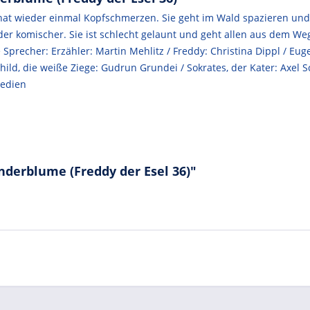
 hat wieder einmal Kopfschmerzen. Sie geht im Wald spazieren und 
eder komischer. Sie ist schlecht gelaunt und geht allen aus dem Weg
 Sprecher: Erzähler: Martin Mehlitz / Freddy: Christina Dippl / Eu
emhild, die weiße Ziege: Gudrun Grundei / Sokrates, der Kater: Axel
Medien
derblume (Freddy der Esel 36)"