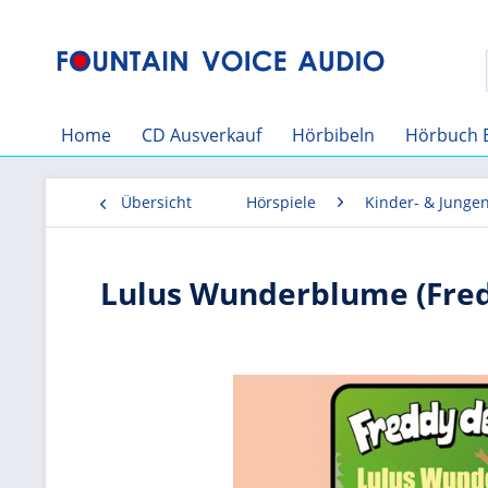
Home
CD Ausverkauf
Hörbibeln
Hörbuch 
Übersicht
Hörspiele
Kinder- & Junge
Lulus Wunderblume (Fredd