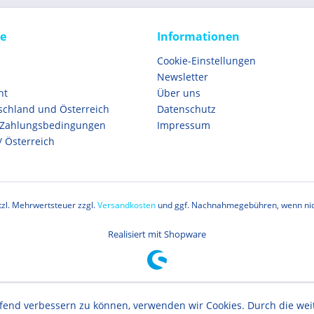
ce
Informationen
Cookie-Einstellungen
Newsletter
ht
Über uns
schland und Österreich
Datenschutz
 Zahlungsbedingungen
Impressum
/ Österreich
etzl. Mehrwertsteuer zzgl.
Versandkosten
und ggf. Nachnahmegebühren, wenn nic
Realisiert mit Shopware
aufend verbessern zu können, verwenden wir Cookies. Durch die w