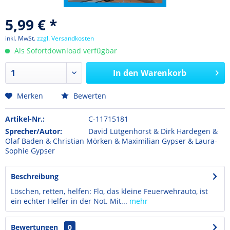
5,99 € *
inkl. MwSt.
zzgl. Versandkosten
Als Sofortdownload verfügbar
In den
Warenkorb
Merken
Bewerten
Artikel-Nr.:
C-11715181
Sprecher/Autor:
David Lütgenhorst & Dirk Hardegen &
Olaf Baden & Christian Mörken & Maximilian Gypser & Laura-
Sophie Gypser
Beschreibung
Löschen, retten, helfen: Flo, das kleine Feuerwehrauto, ist
ein echter Helfer in der Not. Mit...
mehr
Bewertungen
0