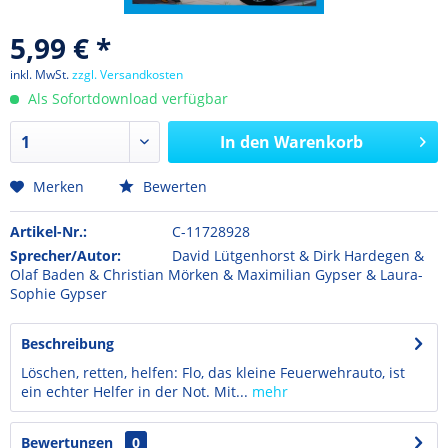
5,99 € *
inkl. MwSt.
zzgl. Versandkosten
Als Sofortdownload verfügbar
In den
Warenkorb
Merken
Bewerten
Artikel-Nr.:
C-11728928
Sprecher/Autor:
David Lütgenhorst & Dirk Hardegen &
Olaf Baden & Christian Mörken & Maximilian Gypser & Laura-
Sophie Gypser
Beschreibung
Löschen, retten, helfen: Flo, das kleine Feuerwehrauto, ist
ein echter Helfer in der Not. Mit...
mehr
Bewertungen
0