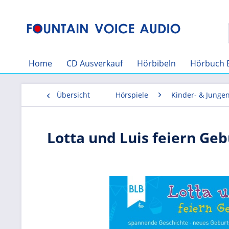
Home
CD Ausverkauf
Hörbibeln
Hörbuch 
Übersicht
Hörspiele
Kinder- & Junge
Lotta und Luis feiern Geb