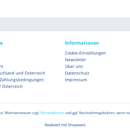
ce
Informationen
Cookie-Einstellungen
Newsletter
ht
Über uns
schland und Österreich
Datenschutz
 Zahlungsbedingungen
Impressum
/ Österreich
etzl. Mehrwertsteuer zzgl.
Versandkosten
und ggf. Nachnahmegebühren, wenn nic
Realisiert mit Shopware