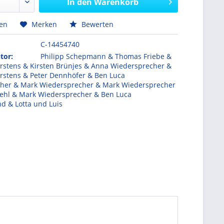
In den
Warenkorb
hen
Merken
Bewerten
C-14454740
tor:
Philipp Schepmann & Thomas Friebe &
rstens & Kirsten Brünjes & Anna Wiedersprecher &
rstens & Peter Dennhöfer & Ben Luca
her & Mark Wiedersprecher & Mark Wiedersprecher
ehl & Mark Wiedersprecher & Ben Luca
d & Lotta und Luis