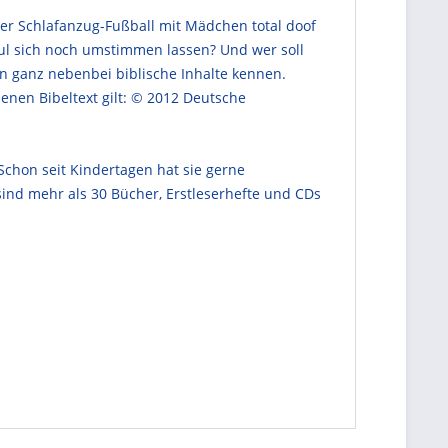
eser Schlafanzug-Fußball mit Mädchen total doof
ul sich noch umstimmen lassen? Und wer soll
en ganz nebenbei biblische Inhalte kennen.
henen Bibeltext gilt: © 2012 Deutsche
Schon seit Kindertagen hat sie gerne
ind mehr als 30 Bücher, Erstleserhefte und CDs