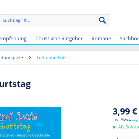
Empfehlung
Christliche Ratgeber
Romane
Sachhö
ndhörspiele
Lotta und Luis
urtstag
3,99 €
inkl. MwSt.
zzg
Als Sofor