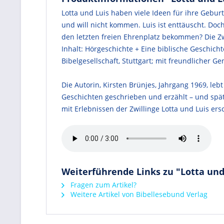
Lotta und Luis haben viele Ideen für ihre Gebur
und will nicht kommen. Luis ist enttäuscht. D
den letzten freien Ehrenplatz bekommen? Die Zwi
Inhalt: Hörgeschichte + Eine biblische Geschicht
Bibelgesellschaft, Stuttgart; mit freundlicher 
Die Autorin, Kirsten Brünjes, Jahrgang 1969, le
Geschichten geschrieben und erzählt – und spät
mit Erlebnissen der Zwillinge Lotta und Luis ers
Weiterführende Links zu "Lotta und
Fragen zum Artikel?
Weitere Artikel von Bibellesebund Verlag