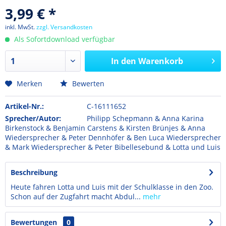
3,99 € *
inkl. MwSt.
zzgl. Versandkosten
Als Sofortdownload verfügbar
In den
Warenkorb
Merken
Bewerten
Artikel-Nr.:
C-16111652
Sprecher/Autor:
Philipp Schepmann & Anna Karina
Birkenstock & Benjamin Carstens & Kirsten Brünjes & Anna
Wiedersprecher & Peter Dennhöfer & Ben Luca Wiedersprecher
& Mark Wiedersprecher & Peter Bibellesebund & Lotta und Luis
Beschreibung
Heute fahren Lotta und Luis mit der Schulklasse in den Zoo.
Schon auf der Zugfahrt macht Abdul...
mehr
Bewertungen
0