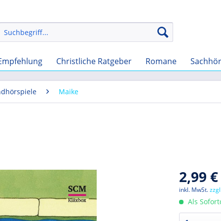
Empfehlung
Christliche Ratgeber
Romane
Sachhö
ndhörspiele
Maike
2,99 €
inkl. MwSt.
zzg
Als Sofor