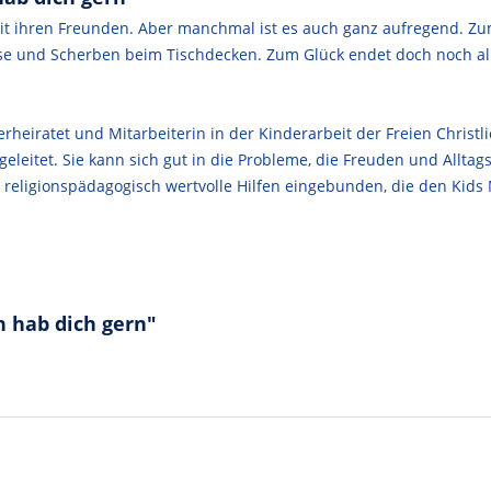
 mit ihren Freunden. Aber manchmal ist es auch ganz aufregend. Zu
se und Scherben beim Tischdecken. Zum Glück endet doch noch alle
verheiratet und Mitarbeiterin in der Kinderarbeit der Freien Christl
geleitet. Sie kann sich gut in die Probleme, die Freuden und Allta
eligionspädagogisch wertvolle Hilfen eingebunden, die den Kids M
h hab dich gern"