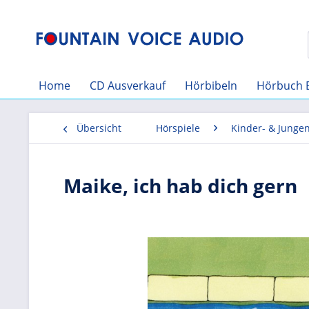
Home
CD Ausverkauf
Hörbibeln
Hörbuch 
Übersicht
Hörspiele
Kinder- & Junge
Maike, ich hab dich gern