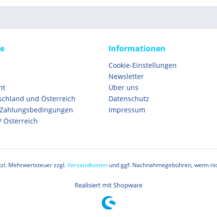
ce
Informationen
Cookie-Einstellungen
Newsletter
ht
Über uns
schland und Österreich
Datenschutz
 Zahlungsbedingungen
Impressum
/ Österreich
etzl. Mehrwertsteuer zzgl.
Versandkosten
und ggf. Nachnahmegebühren, wenn nic
Realisiert mit Shopware