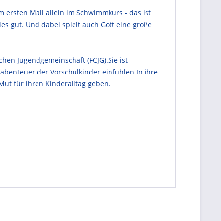
m ersten Mall allein im Schwimmkurs - das ist
s gut. Und dabei spielt auch Gott eine große
ichen Jugendgemeinschaft (FCJG).Sie ist
gsabenteuer der Vorschulkinder einfühlen.In ihre
ut für ihren Kinderalltag geben.